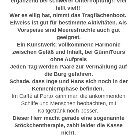
ergänzend bei schwerer Unterhopfung!! Viel
hilft viel!!
Wer es eilig hat, nimmt das Tragflächenboot.
Eiweiss ist gut für bestimmte Aktivitäten. Als
Vorspeise sind Meeresfrüchte auch gut
geeignet.
Ein Kunstwerk: vollkommene Harmonie
zwischen Gefäß und Inhalt, bei GünniTours
ohne Aufpreis
Jeden Tag werden Paare zur Vermählung auf
die Burg gefahren.
Schade, dass Inge und Hans sich noch in der
Kennenlernphase befinden.
Im Caffé al Porto kann man die ankommenden
Schiffe und Menschen beobachten, mit
Kaltgetränk noch besser.
Dieser Herr macht gerade eine sogenannte
Stöckchentherapie, zahlt leider die Kasse
nicht.