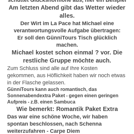
schüttet Glückshormone aus, hier ein Beispiel
Am letzten Abend gibt das Wetter wieder
alles.
Der Wirt im La Pace hat Michael eine
verantwortungsvolle Aufgabe übertragen:
Er soll den GünniTours Tisch glücklich
machen.
Michael kostet schon einmal ? vor. Die
restliche Gruppe möchte auch.
Zum Schluss sind alle auf Ihre Kosten
gekommen, aus Höflichkeit haben wir noch etwas
in der Flasche gelassen.
GünniTours kann auch romantisch, das
Sonnenabendextra Paket - gegen einen geringen
Aufpreis - z.B. einen Sambuca
Wie bemerkt: Romantik Paket Extra
Das war eine schöne Woche, wir haben
spontan beschlossen, nach Schenna
weiterzufahren - Carpe Diem