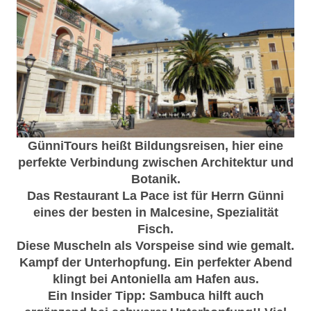
GünniTours heißt Bildungsreisen, hier eine
perfekte Verbindung zwischen Architektur und
Botanik.
Das Restaurant La Pace ist für Herrn Günni
eines der besten in Malcesine, Spezialität
Fisch.
Diese Muscheln als Vorspeise sind wie gemalt.
Kampf der Unterhopfung. Ein perfekter Abend
klingt bei Antoniella am Hafen aus.
Ein Insider Tipp: Sambuca hilft auch