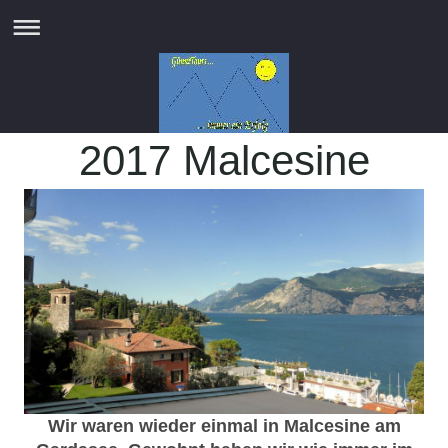
2017 Malcesine
Wir waren wieder einmal in Malcesine am