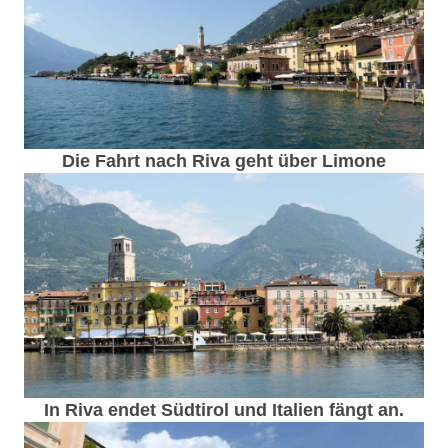
Die Fahrt nach Riva geht über Limone
In Riva endet Südtirol und Italien fängt an.