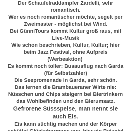
Der Schaufelraddampfer Zardelli, sehr
romantisch.
Wer es noch romantischer möchte, segelt per
Zweimaster - möglichst bei Wind.
Bei GünniTours kommt Kultur groß raus, mit
Live-Musik
Wie schon beschrieben, Kultur, Kultur; hier
beim Jazz Festival, ohne Aufpreis
(Werbeaktion)
Es kommt noch toller: Busausflug nach Garda
(für Selbstzahler)
Die Seepromenade in Garda, sehr schön.
Das lernen die Brambaueraner Wirte nie:
Nüsschen und Chips steigern bei Biertrinkern
das Wohlbefinden und den Bierumsatz.
Gefrorene Süssspeise, man nennt sie
auch Eis.
Eis kann süchtig machen und der Körper