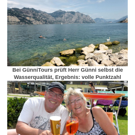
Bei GünniTours prüft Herr Günni selbst die
Wasserqualität, Ergebnis: volle Punktzahl