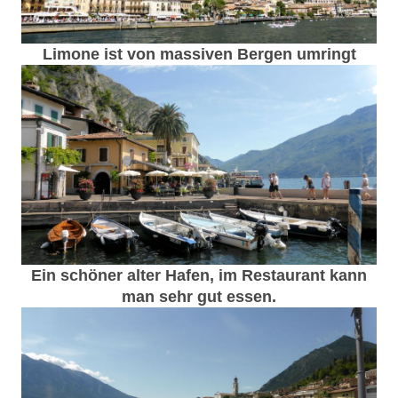
Limone ist von massiven Bergen umringt
Ein schöner alter Hafen, im Restaurant kann
man sehr gut essen.