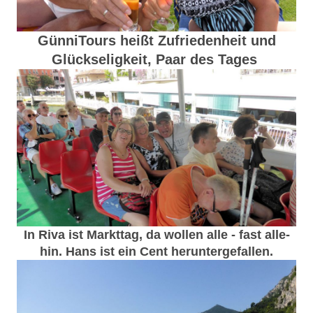
GünniTours heißt Zufriedenheit und
Glückseligkeit, Paar des Tages
In Riva ist Markttag, da wollen alle - fast alle-
hin. Hans ist ein Cent heruntergefallen.