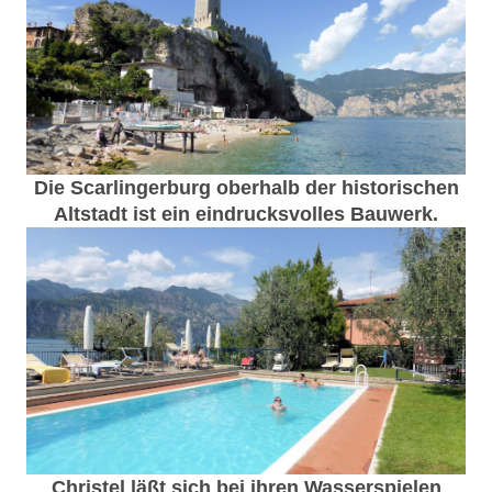
Die Scarlingerburg oberhalb der historischen
Altstadt ist ein eindrucksvolles Bauwerk.
Christel läßt sich bei ihren Wasserspielen