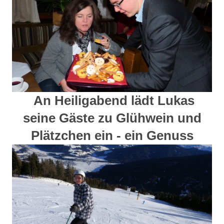
An Heiligabend lädt Lukas
seine Gäste zu Glühwein und
Plätzchen ein - ein Genuss