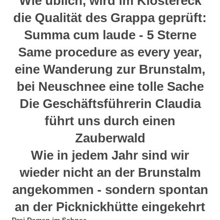
Wie üblich, wird im Klostereck
die Qualität des Grappa
geprüft:
Summa cum laude - 5 Sterne
Same procedure as every year,
eine Wanderung zur Brunstalm,
bei Neuschnee eine tolle Sache
Die Geschäftsführerin Claudia
führt uns durch einen
Zauberwald
Wie in jedem Jahr sind wir
wieder nicht an der Brunstalm
angekommen - sondern spontan
an der Picknickhütte eingekehrt
Drei Damen im Schnee