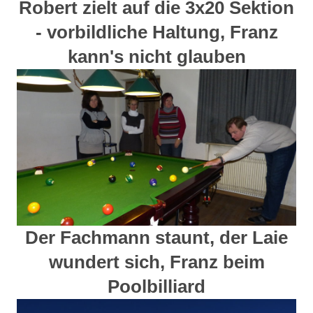
Robert zielt auf die 3x20 Sektion
- vorbildliche Haltung, Franz
kann's nicht glauben
Der Fachmann staunt, der Laie
wundert sich, Franz beim
Poolbilliard