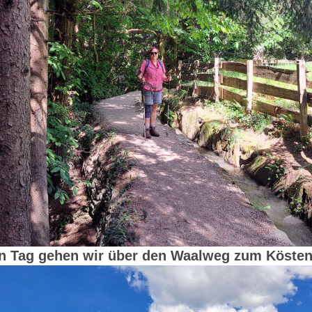
n Tag gehen wir über den Waalweg zum Kösten