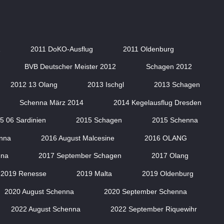
1
2011 DoKO-Ausflug
2011 Oldenburg
BVB Deutscher Meister 2012
Schagen 2012
2012 13 Olang
2013 Ischgl
2013 Schagen
Schenna März 2014
2014 Kegelausflug Dresden
5 06 Sardinien
2015 Schagen
2015 Schenna
nna
2016 August Malcesine
2016 OLANG
nna
2017 September Schagen
2017 Olang
2019 Renesse
2019 Malta
2019 Oldenburg
2020 August Schenna
2020 September Schenna
2022 August Schenna
2022 September Riquewihr