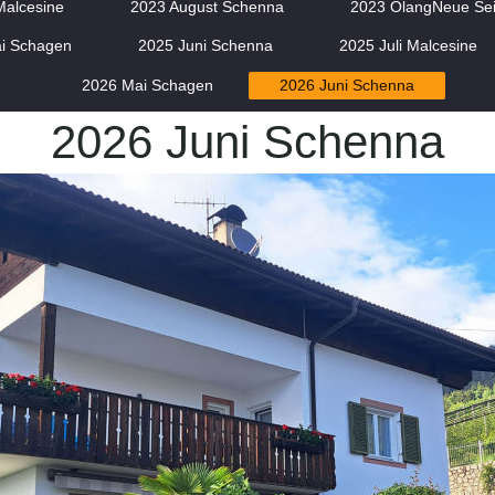
Malcesine
2023 August Schenna
2023 OlangNeue Sei
i Schagen
2025 Juni Schenna
2025 Juli Malcesine
2026 Mai Schagen
2026 Juni Schenna
2026 Juni Schenna