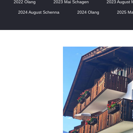
2022 Olang
2023 Mai Schagen
2023 August 
2024 August Schenna
2024 Olang
2025 Ma