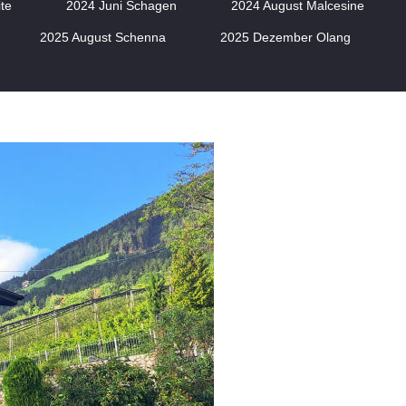
te
2024 Juni Schagen
2024 August Malcesine
2025 August Schenna
2025 Dezember Olang