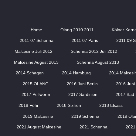
Home
Olang 2010 2011
Kölner Karn
2011 07 Schenna
2011 07 Paris
2011 09 
Malcesine Juli 2012
Schenna 2012 Juli 2012
Malcesine August 2013
Schenna August 2013
2014 Schagen
2014 Hamburg
2014 Malcesi
2015 OLANG
2016 Juni Berlin
2016 Juni 
2017 Pellworm
2017 Sardinien
2017 Bad 
2018 Föhr
2018 Sizilien
2018 Elsass
2019 Malcesine
2019 Schenna
2019 Ola
2021 August Malcesine
2021 Schenna
2021