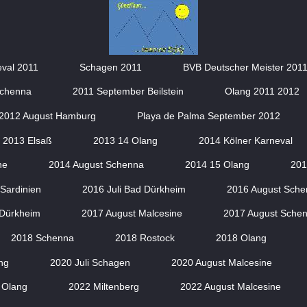
eval 2011
Schagen 2011
BVB Deutscher Meister 201
Schenna
2011 September Beilstein
Olang 2011 2012
2012 August Hamburg
Playa de Palma September 2012
2013 Elsaß
2013 14 Olang
2014 Kölner Karneval
ne
2014 August Schenna
2014 15 Olang
201
Sardinien
2016 Juli Bad Dürkheim
2016 August Sche
Dürkheim
2017 August Malcesine
2017 August Sche
2018 Schenna
2018 Rostock
2018 Olang
ng
2020 Juli Schagen
2020 August Malcesine
 Olang
2022 Miltenberg
2022 August Malcesine