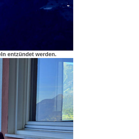
eln entzündet werden.